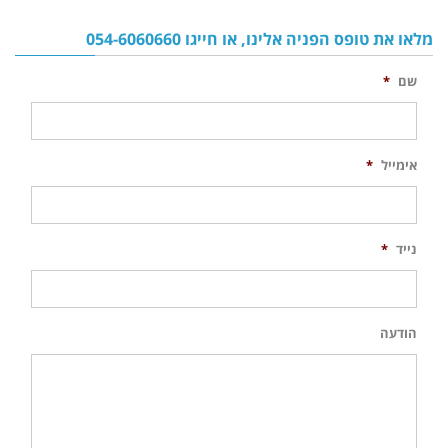
מלאו את טופס הפניה אלינו, או חייגו 054-6060660
שם
*
אימייל
*
נייד
*
הודעה