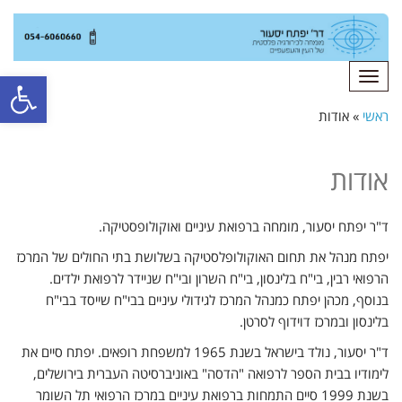
פתח סרגל
תפריט
ראשי
»
אודות
אודות
ד"ר יפתח יסעור, מומחה ברפואת עיניים ואוקולופסטיקה.
יפתח מנהל את תחום האוקולופלסטיקה בשלושת בתי החולים של המרכז
הרפואי רבין, בי"ח בלינסון, בי"ח השרון ובי"ח שניידר לרפואת ילדים.
בנוסף, מכהן יפתח כמנהל המרכז לגידולי עיניים בבי"ח שייסד בבי"ח
בלינסון ובמרכז דוידוף לסרטן.
ד"ר יסעור, נולד בישראל בשנת 1965 למשפחת רופאים. יפתח סיים את
לימודיו בבית הספר לרפואה "הדסה" באוניברסיטה העברית בירושלים,
בשנת 1999 סיים התמחות ברפואת עיניים במרכז הרפואי תל השומר