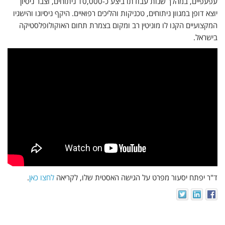
עפעפיים, במהלך שנות עבודתו ביצע כ-10,000 ניתוחים, וצבר ניסיון
יוצא דופן במגוון ניתוחים, טכניקות והליכים רפואיים. היקף ניסיונו והישגיו
המקצועיים הקנו לו מוניטין רב ומקום בצמרת תחום האוקולופלסטיקה
בישראל.
ד"ר יפתח יסעור מפרט על הגישה האסטית שלו, לקריאה
לחצו כאן
.