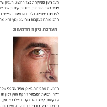
מעל העין וממוקמת בצד החיצוני העליון של 
אחיד בשק הלחמית. בלוטות קטנות אלה א
לגירויים חיצוניים. בלוטת הדמעות הראשי
התכווצותה בעקבות גיורי עיני (גוף זר או 
מערכת ניקוז הדמעות
הדמעות מתפזרות באופן אחיד על פני שטח 
דקה ותנועת המצמוץ דוחקת אותן לכוון זווי
פונקטום. קיימים שני נקבים כאלו בכל עין
הכניסה למערכת ניקוז הדמעות. משם זורמו