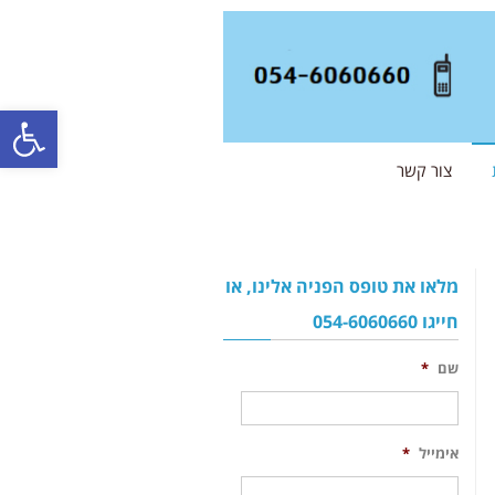
פתח סרגל
צור קשר
מלאו את טופס הפניה אלינו, או
חייגו 054-6060660
שם
*
אימייל
*