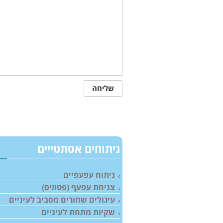
ניתוחים אסתטייים
ניתוח עפעפיים
צניחת עפעף (פטוזיס)
עיגולים שחורים מסביב לעיניים
שקיות מתחת לעיניים