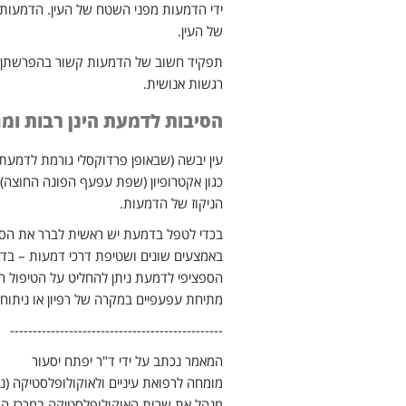
ידי הדמעות מפני השטח של העין. הדמעות גם
של העין.
תפקיד חשוב של הדמעות קשור בהפרשתן ה
רגשות אנושית.
הסיבות לדמעת הינן רבות ומג
עין יבשה (שבאופן פרדוקסלי גורמת לדמעת
כגון אקטרופיון (שפת עפעף הפונה החוצה) 
הניקוז של הדמעות.
בכדי לטפל בדמעת יש ראשית לברר את הסיבה
באמצעים שונים ושטיפת דרכי דמעות – בדי
הספציפי לדמעת ניתן להחליט על הטיפול הרא
מתיחת עפעפיים במקרה של רפיון או ניתו
-----------------------------------------------
המאמר נכתב על ידי ד"ר יפתח יסעור
מומחה לרפואת עיניים ולאוקולופלסטיקה (נית
מנהל את שרות האוקולופלסטיקה במרכז הרפואי