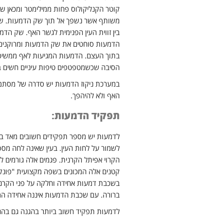
קוטר הקנליקולוס פחות ממילימטר ומכאן שמו
משותף אשר נשפך אל תוך שק הדמעות. שק 
בין זווית העין הפנימית לגשר האף. שק הד
הדמעות סוחטים את שק הדמעות ומרוקנים 
בתוך העצם. הדמעות המגיעות לאף ממשיכות 
הסיבה שכשמטפטפים טיפות עיניים חשים 
במערכת ניקוז הדמעות יש סדרה של מסתמים ח
האף ולא להיהפך.
תפקיד הדמעות:
לדמעות יש מספר תפקידים חשובים מאד בשמ
לשמור על לחות העין. בעין שאינה לחה מספי
הקרוי אפיתל הקרנית. פגמים אלה גורמים ל
קטנים אלה המכונים בשפה מקצועית "פונקט
בשכבת דמעות אחידה וחלקה על פני הקרני
ברורה. עם שכבת הדמעות איננה אחידה ה
לדמעות תפקיד חשוב ביותר בהגנה גם בהגנה